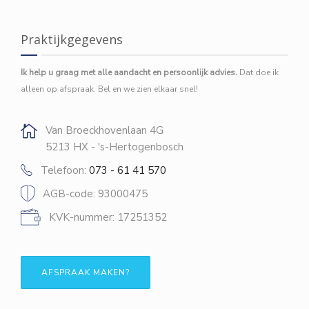
Praktijkgegevens
Ik help u graag met alle aandacht en persoonlijk advies.
Dat doe ik
alleen op afspraak. Bel en we zien elkaar snel!
Van Broeckhovenlaan 4G
5213 HX - 's-Hertogenbosch
Telefoon:
073 - 61 41 570
AGB-code: 93000475
KVK-nummer: 17251352
AFSPRAAK MAKEN?