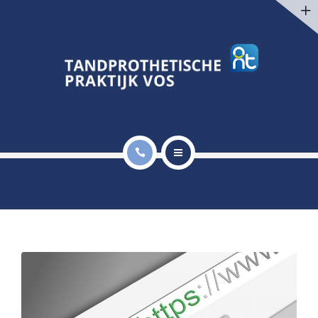
BEHANDELINGEN
TARIEVEN EN VERGOEDINGEN
CONTACT
NIEUWS
HOME
MIJN PRAKTIJK
BEHANDELINGEN
TARIEVEN EN VERGOEDINGEN
CONTACT