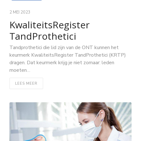
2 MEI 2023
KwaliteitsRegister
TandProthetici
Tandprothetici die lid zijn van de ONT kunnen het
keurmerk KwaliteitsRegister TandProthetici (KRTP)
dragen. Dat keurmerk krijg je niet zomaar: leden
moeten…
LEES MEER