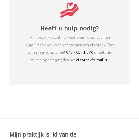
Heeft u hulp nodig?
Mijn praktijk staat - al vele jaren - voor cliënten
klaar! Maak wel even van tevoren een afspraak. Dat
is heel eenvoudig; bel
073 - 61 41 570
of gebruik
buiten openingstijden het
afspraakformulier.
Mijn praktijk is lid van de