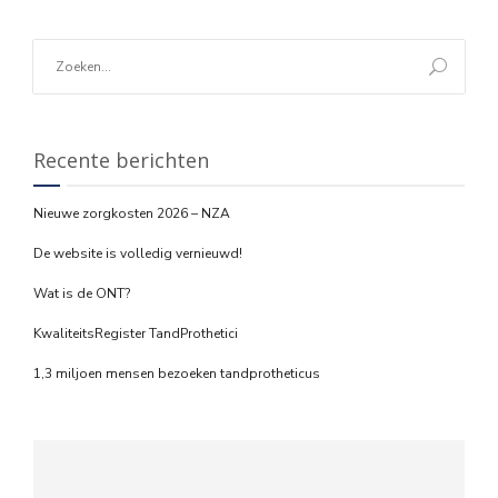
Recente berichten
Nieuwe zorgkosten 2026 – NZA
De website is volledig vernieuwd!
Wat is de ONT?
KwaliteitsRegister TandProthetici
1,3 miljoen mensen bezoeken tandprotheticus